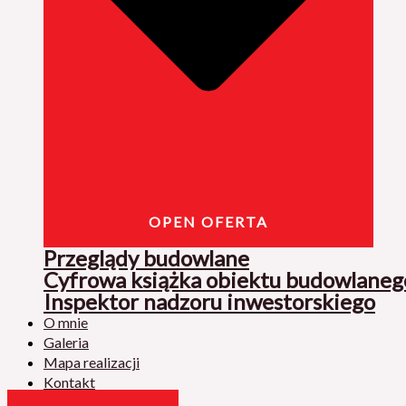
OPEN OFERTA
Przeglądy budowlane
Cyfrowa książka obiektu budowlaneg
Inspektor nadzoru inwestorskiego
O mnie
Galeria
Mapa realizacji
Kontakt