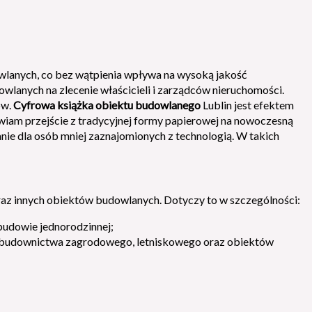
wlanych, co bez wątpienia wpływa na wysoką jakość
wlanych na zlecenie właścicieli i zarządców nieruchomości.
ów.
Cyfrowa książka obiektu budowlanego
Lublin jest efektem
iam przejście z tradycyjnej formy papierowej na nowoczesną
ie dla osób mniej zaznajomionych z technologią. W takich
z innych obiektów budowlanych. Dotyczy to w szczególności:
udowie jednorodzinnej;
m budownictwa zagrodowego, letniskowego oraz obiektów