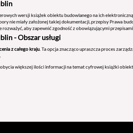
blin
rowych wersji książek obiektu budowlanego na ich elektronicz
ej pory nie miały założonej takiej dokumentacji, przepisy Prawa 
ie rozważyć, aby zapewnić zgodność z obowiązującymi przepisami
lin - Obszar usługi
cenia z całego kraju
. Ta opcja znacząco upraszcza proces zarząd
.
obycia większej ilości informacji na temat cyfrowej książki obi