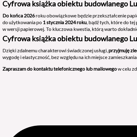
Cyfrowa książka obiektu budowlanego Lu
Do końca 2026
roku obowiązkowe będzie przekształcenie papie
do użytkowania po
1 stycznia 2024 roku
, bądź tych, które do t
w wersji papierowej. To kluczowa kwestia, którą warto dokładn
Cyfrowa książka obiektu budowlanego Lub
Dzięki zdalnemu charakterowi świadczonej usługi,
przyjmuję zle
wygodę i elastyczność, bez względu na ich miejsce zamieszkania
Zapraszam do kontaktu telefonicznego lub mailowego
w celu zd