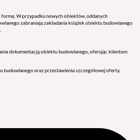
ną formę. W przypadku nowych obiektów, oddanych
budowlanego zabraniają zakładania książek obiektu budowlanego
.
zania dokumentacją obiektu budowlanego, oferując klientom
ektu budowlanego oraz przestawienia szczegółowej oferty.