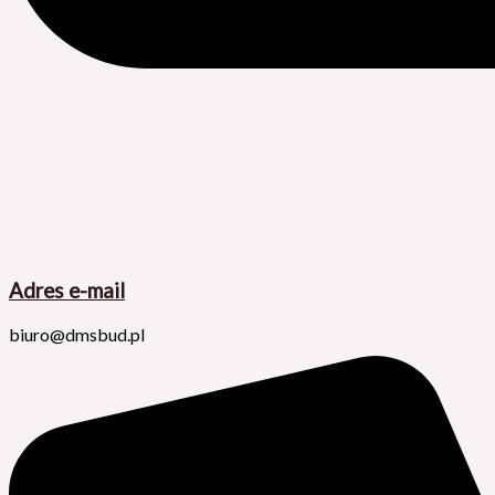
Adres e-mail
biuro@dmsbud.pl